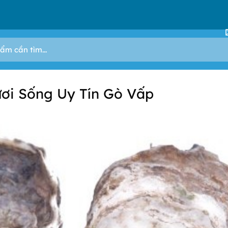
ơi Sống Uy Tín Gò Vấp