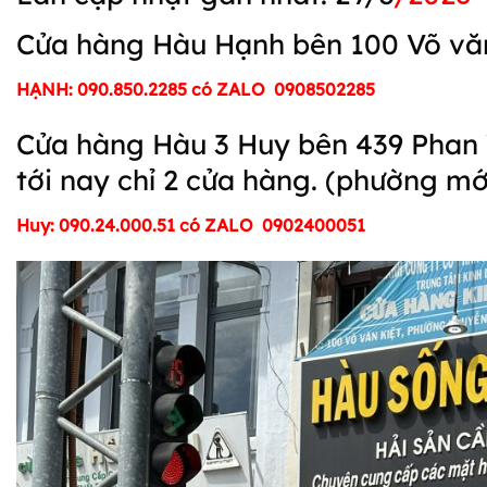
Cửa hàng Hàu Hạnh bên 100 Võ văn 
HẠNH: 090.850.2285 có ZALO 0908502285
Cửa hàng Hàu 3 Huy bên 439 Phan 
tới nay chỉ 2 cửa hàng. (phường
Huy: 090.24.000.51 có ZALO 0902400051