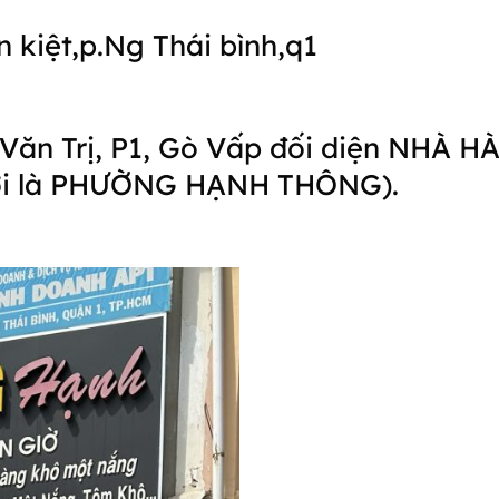
kiệt,p.Ng Thái bình,q1
Văn Trị, P1, Gò Vấp đối diện NHÀ 
 mới là PHƯỜNG HẠNH THÔNG).