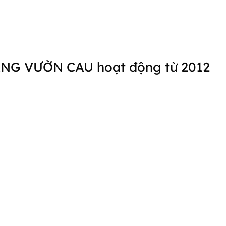
HÀNG VƯỜN CAU hoạt động từ 2012